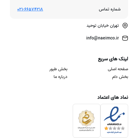
شماره تماس
021-66574218
تهران خیابان توحید
info@naeimco.ir
لینک های سریع
صفحه اصلی
بخش طیور
بخش دام
درباره ما
نماد های اعتماد