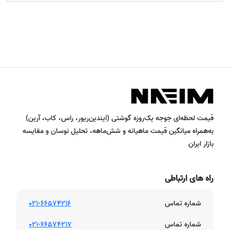
قیمت لحظه‌ای جوجه یک‌روزه گوشتی (ایندین‌ریور، راس، کاب، آرین)
به‌همراه میانگین قیمت ماهیانه و شش‌ماهه، تحلیل نوسان و مقایسه
بازار ایران
راه های ارتباطی
شماره تماس
021-66574216
شماره تماس
021-66574217