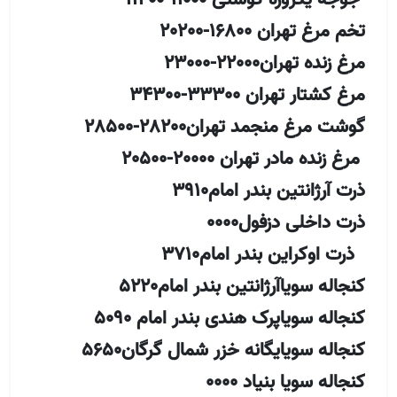
تخم مرغ تهران 16800-20200
مرغ زنده تهران22000-23000
مرغ کشتار تهران 33300-34300
گوشت مرغ منجمد تهران28200-28500
مرغ زنده مادر تهران 20000-20500
ذرت آرژانتین بندر امام3910
ذرت داخلی دزفول0000
ذرت اوکراین بندر امام3710
کنجاله سویاآرژانتین بندر امام5220
کنجاله سویاپرک هندی بندر امام 5090
کنجاله سویایگانه خزر شمال گرگان5650
کنجاله سویا بنیاد 0000