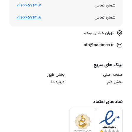
شماره تماس
021-66574217
شماره تماس
021-66574218
تهران خیابان توحید
info@naeimco.ir
لینک های سریع
صفحه اصلی
بخش طیور
بخش دام
درباره ما
نماد های اعتماد