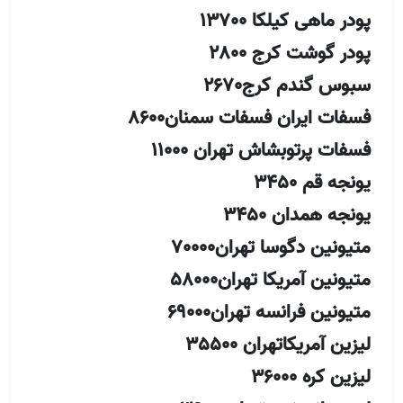
پودر ماهی کیلکا 13700
پودر گوشت کرج 2800
سبوس گندم کرج2670
فسفات ایران فسفات سمنان8600
فسفات پرتوبشاش تهران 11000
یونجه قم 3450
یونجه همدان 3450
متیونین دگوسا تهران70000
متیونین آمریکا تهران58000
متیونین فرانسه تهران69000
لیزین آمریکاتهران 35500
لیزین کره 36000